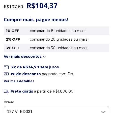
R$104,37
R$107,60
Compre mais, pague menos!
1% OFF
comprando 8 unidades ou mais
2% OFF
comprando 20 unidades ou mais
3% OFF
comprando 30 unidades ou mais
Ver mais descontos
3
x de
R$34,79
sem juros
1% de desconto
pagando com Pix
Ver mais detalhes
Frete grátis
a partir de
R$1.800,00
Tensão