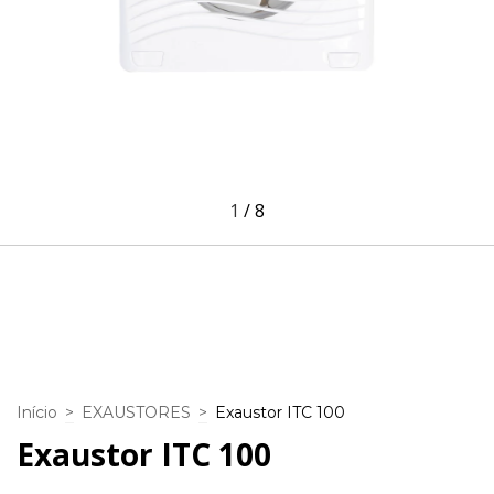
1
/
8
Início
>
EXAUSTORES
>
Exaustor ITC 100
Exaustor ITC 100