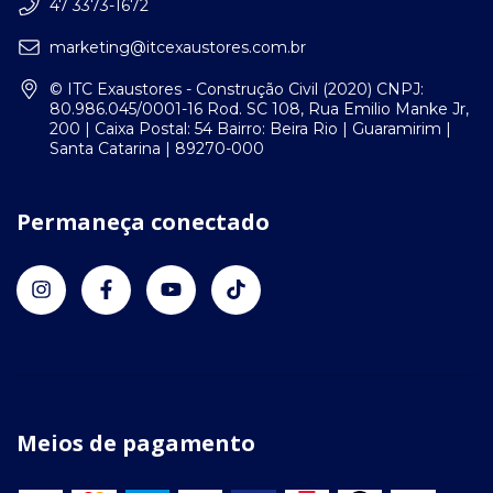
47 3373-1672
marketing@itcexaustores.com.br
© ITC Exaustores - Construção Civil (2020) CNPJ:
80.986.045/0001-16 Rod. SC 108, Rua Emilio Manke Jr,
200 | Caixa Postal: 54 Bairro: Beira Rio | Guaramirim |
Santa Catarina | 89270-000
Permaneça conectado
Meios de pagamento