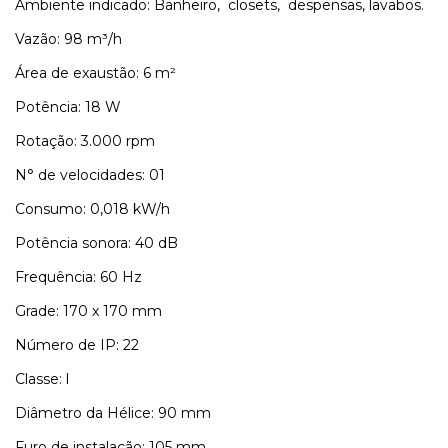
Ambiente indicado: Banheiro, closets, despensas, lavabos.
Vazão: 98 m³/h
Área de exaustão: 6 m²
Potência: 18 W
Rotação: 3.000 rpm
N° de velocidades: 01
Consumo: 0,018 kW/h
Potência sonora: 40 dB
Frequência: 60 Hz
Grade: 170 x 170 mm
Número de IP: 22
Classe: l
Diâmetro da Hélice: 90 mm
Furo de instalação: 105 mm