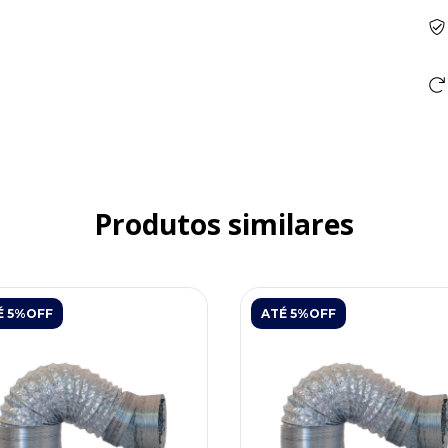
Produtos similares
É 5%OFF
ATÉ 5%OFF