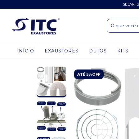
SEJAM B
INÍCIO
EXAUSTORES
DUTOS
KITS
ATÉ 5%OFF