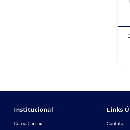
D
Institucional
Links Ú
Como Comprar
Contato