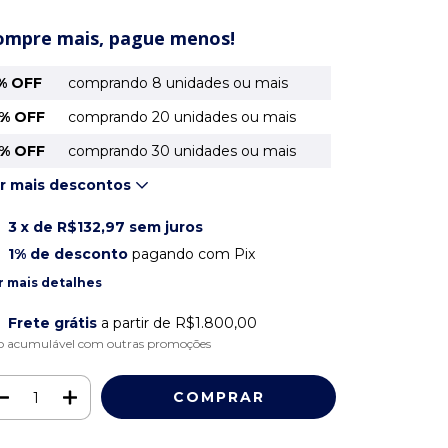
ompre mais, pague menos!
% OFF
comprando 8 unidades ou mais
% OFF
comprando 20 unidades ou mais
% OFF
comprando 30 unidades ou mais
r mais descontos
3
x de
R$132,97
sem juros
1% de desconto
pagando com Pix
r mais detalhes
Frete grátis
a partir de
R$1.800,00
o acumulável com outras promoções