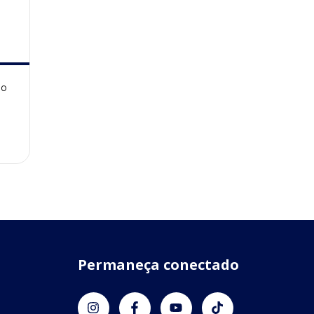
io
Permaneça conectado