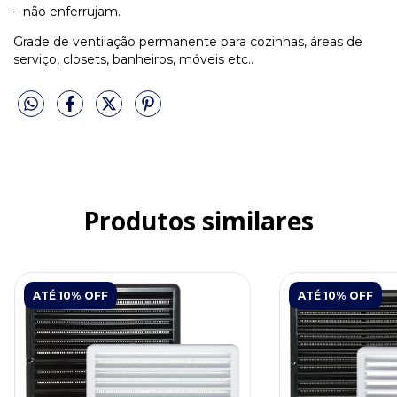
– não enferrujam.
Grade de ventilação permanente para cozinhas, áreas de
serviço, closets, banheiros, móveis etc..
Produtos similares
ATÉ 10% OFF
ATÉ 10% OFF