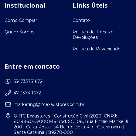
Institucional
Links Úteis
Como Comprar
Contato
Quem Somos
Politica de Trocas e
Devoluções
Política de Privacidade
Entre em contato
554733731672
47 3373-1672
marketing@itcexaustores.com.br
© ITC Exaustores - Construção Civil (2020) CNPJ:
80.986.045/0001-16 Rod. SC 108, Rua Emilio Manke Jr,
200 | Caixa Postal: 54 Bairro: Beira Rio | Guaramirim |
Santa Catarina | 89270-000