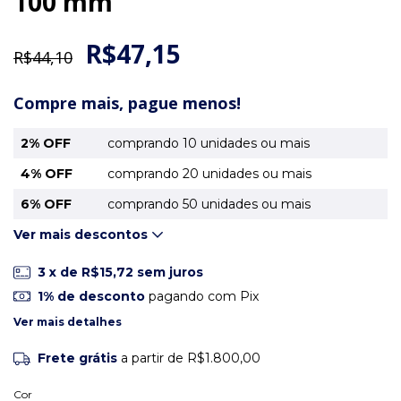
100 mm
R$47,15
R$44,10
Compre mais, pague menos!
2% OFF
comprando 10 unidades ou mais
4% OFF
comprando 20 unidades ou mais
6% OFF
comprando 50 unidades ou mais
Ver mais descontos
3
x de
R$15,72
sem juros
1% de desconto
pagando com Pix
Ver mais detalhes
Frete grátis
a partir de
R$1.800,00
Cor