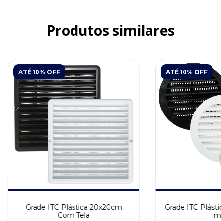
Produtos similares
ATÉ 10% OFF
ATÉ 10% OFF
Grade ITC Plástica 20x20cm
Grade ITC Plásti
Com Tela
m